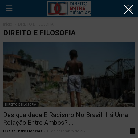
Início
DIREITO E FILOSOFIA
DIREITO E FILOSOFIA
DIREITO E FILOSOFIA
Desigualdade E Racismo No Brasil: Há Uma
Relação Entre Ambos? ...
Direito Entre Ciências
-
16 de dezembro de 2020
0