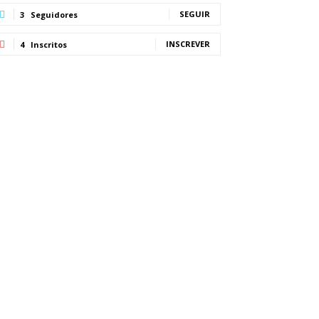
SEGUIR
3
Seguidores
INSCREVER
4
Inscritos