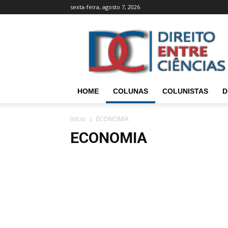
sexta-feira, agosto 7, 2026
Direito
entre
Ciências
HOME
COLUNAS
COLUNISTAS
D
Início
ECONOMIA
ECONOMIA