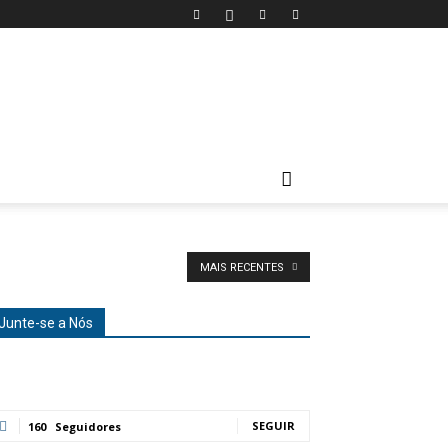
MAIS RECENTES
Junte-se a Nós
SEGUIR
160
Seguidores