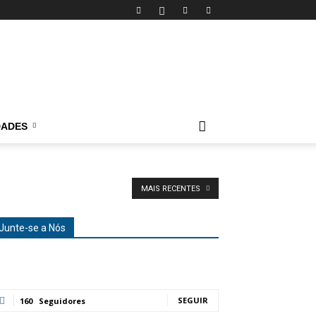
DADES
MAIS RECENTES
Junte-se a Nós
SEGUIR
160
Seguidores