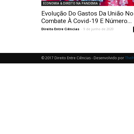
ECONOMIA & DIREITO NA PANDEMIA
Evolução Do Gastos Da União No
Combate À Covid-19 E Número...
Direito Entre Ciências
-
9 de junho de 2020
© 2017 Direito Entre Ciências - Desenvolvido por
TheI