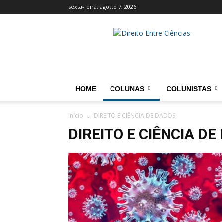
sexta-feira, agosto 7, 2026
Direito
entre
Ciências
HOME
COLUNAS
COLUNISTAS
Início
DIREITO E CIÊNCIA DE DADOS
DIREITO E CIÊNCIA DE