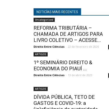
NOTICÍAS MAIS RECENTES
Uncategorized
REFORMA TRIBUTÁRIA –
CHAMADA DE ARTIGOS PARA
LIVRO COLETIVO – ACESSE...
Direito Entre Ciências
-
22 de fevereiro de 2026
ARTIGOS
1º SEMINÁRIO DIREITO &
ECONOMIA DO PIAUÍ ...
Direito Entre Ciências
-
13 de abril de 2023
ARTIGOS
DÍVIDA PÚBLICA, TETO DE
GASTOS E COVID-19: a