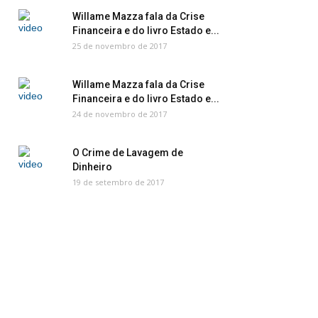
Willame Mazza fala da Crise
Financeira e do livro Estado e...
25 de novembro de 2017
Willame Mazza fala da Crise
Financeira e do livro Estado e...
24 de novembro de 2017
O Crime de Lavagem de
Dinheiro
19 de setembro de 2017