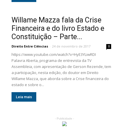
Willame Mazza fala da Crise
Financeira e do livro Estado e
Constituição – Parte...
Direito Entre Ciências
-
24 de novembro de 2017
0
https://www.youtube.com/watch?v=HyE3YLiwRDI
Palavra Aberta, programa de entrevista da TV
Assembleia, com apresentação de Gerson Rezende, tem
a participação, nesta edição, do doutor em Direito
Willame Mazza, que aborda sobre a Crise financeira do
estado e sobre o...
Leia mais
- Publicidade -