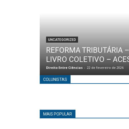
UNCATEGORIZED
REFORMA TRIBUTÁRIA 
LIVRO COLETIVO – ACE
Direito Entre Ciências
-
22 de fevereiro de 2026
COLUNISTAS
MAIS POPULAR