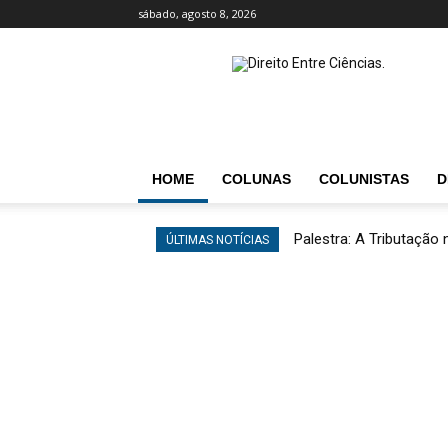
sábado, agosto 8, 2026
Direito
entre
Ciências
HOME
COLUNAS
COLUNISTAS
D
Palestra: A Tributação
ÚLTIMAS NOTÍCIAS