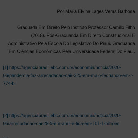
Por Maria Elvina Lages Veras Barbosa
Graduada Em Direito Pelo Instituto Professor Camillo Filho
(2018). Pós-Graduanda Em Direito Constitucional E
Administrativo Pela Escola Do Legislativo Do Piauí. Graduanda
Em Ciências Econômicas Pela Universidade Federal Do Piauí.
[1]
https://agenciabrasil.ebc.com.br/economia/noticia/2020-
06/pandemia-faz-arrecadacao-cair-329-em-maio-fechando-em-r-
774-bi
[2]
https://agenciabrasil.ebc.com.br/economia/noticia/2020-
05/arrecadacao-cai-28-9-em-abril-e-fica-em-101-1-bilhoes