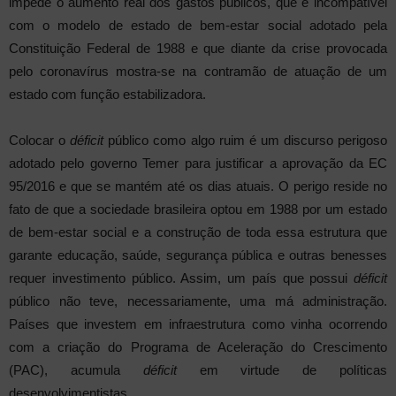
impede o aumento real dos gastos públicos, que é incompatível
com o modelo de estado de bem-estar social adotado pela
Constituição Federal de 1988 e que diante da crise provocada
pelo coronavírus mostra-se na contramão de atuação de um
estado com função estabilizadora.
Colocar o
déficit
público como algo ruim é um discurso perigoso
adotado pelo governo Temer para justificar a aprovação da EC
95/2016 e que se mantém até os dias atuais. O perigo reside no
fato de que a sociedade brasileira optou em 1988 por um estado
de bem-estar social e a construção de toda essa estrutura que
garante educação, saúde, segurança pública e outras benesses
requer investimento público. Assim, um país que possui
déficit
público não teve, necessariamente, uma má administração.
Países que investem em infraestrutura como vinha ocorrendo
com a criação do Programa de Aceleração do Crescimento
(PAC), acumula
déficit
em virtude de políticas
desenvolvimentistas.