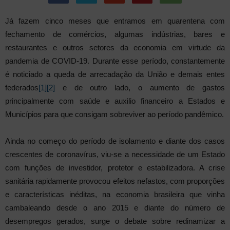
Já fazem cinco meses que entramos em quarentena com
fechamento de comércios, algumas indústrias, bares e
restaurantes e outros setores da economia em virtude da
pandemia de COVID-19. Durante esse período, constantemente
é noticiado a queda de arrecadação da União e demais entes
federados
[1]
[2]
e de outro lado, o aumento de gastos
principalmente com saúde e auxilio financeiro a Estados e
Municípios para que consigam sobreviver ao período pandêmico.
Ainda no começo do período de isolamento e diante dos casos
crescentes de coronavírus, viu-se a necessidade de um Estado
com funções de investidor, protetor e estabilizadora. A crise
sanitária rapidamente provocou efeitos nefastos, com proporções
e características inéditas, na economia brasileira que vinha
cambaleando desde o ano 2015 e diante do número de
desempregos gerados, surge o debate sobre redinamizar a