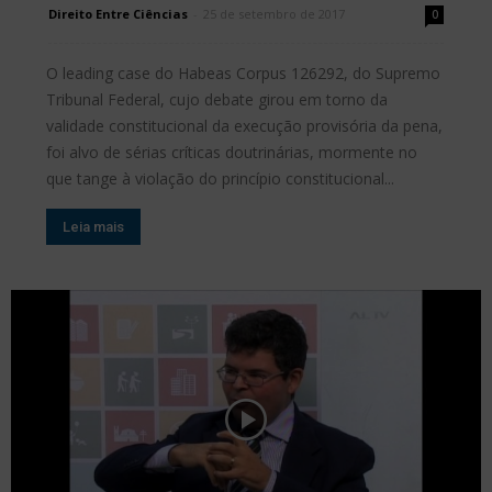
Direito Entre Ciências
-
25 de setembro de 2017
0
O leading case do Habeas Corpus 126292, do Supremo
Tribunal Federal, cujo debate girou em torno da
validade constitucional da execução provisória da pena,
foi alvo de sérias críticas doutrinárias, mormente no
que tange à violação do princípio constitucional...
Leia mais