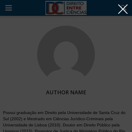
AUTHOR NAME
Possui graduação em Direito pela Universidade de Santa Cruz do
Sul (2002) e Mestrado em Ciências Jurídico-Criminais pela
Universidade de Lisboa (2010). Doutor em Direito Público pela
Unisinos (2015). Promotor de Justiça do Ministério Público do Rio