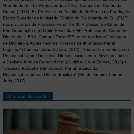
Grande do Sul. Ex-Professor da UNISC, Campus de Capão da
Canoa (2013). Ex-Professor da Faculdade de Direito da Fundação
Escola Superior do Ministério Público do Rio Grande do Sul (FMP),
nas disciplinas de Processo Penal II e III. Professor do Curso de
Pós-Graduação em Direito Penal da FMP. Professor do Curso de
Direito da ULBRA, Campus Torres/RS. Autor dos livros "Lavagem
de Dinheiro & Ações Neutras: Critérios de Imputação Penal
Legítima" (Curitiba: Juruá Editora, 2014), "Teoria Hermenêutica da
Responsabilidade Decisória: Direitos sociais entre Ativismo Judicial
e Decisão Jurídica Democrática" (Curitiba: Juruá Editora, 2016) e
"Decisão Judicial e Democracia: Por uma Ética da
Responsabilidade no Direito Brasileiro" (Rio de Janeiro: Lumen
Juris, 2017).
Últimos posts do autor