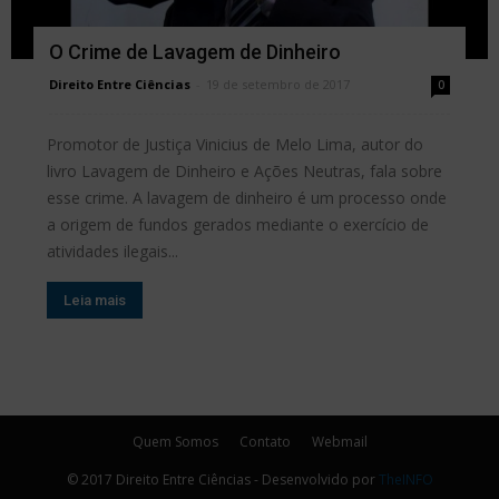
O Crime de Lavagem de Dinheiro
Direito Entre Ciências
-
19 de setembro de 2017
0
Promotor de Justiça Vinicius de Melo Lima, autor do
livro Lavagem de Dinheiro e Ações Neutras, fala sobre
esse crime. A lavagem de dinheiro é um processo onde
a origem de fundos gerados mediante o exercício de
atividades ilegais...
Leia mais
Quem Somos
Contato
Webmail
© 2017 Direito Entre Ciências - Desenvolvido por
TheINFO