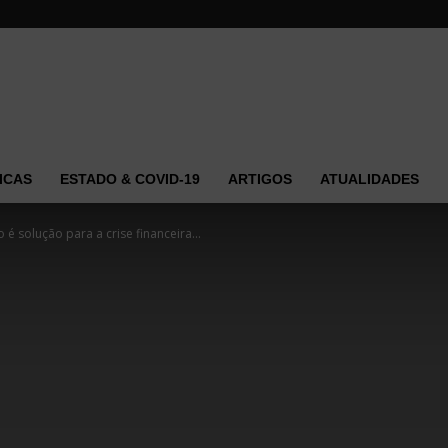
ICAS
ESTADO & COVID-19
ARTIGOS
ATUALIDADES
é solução para a crise financeira...