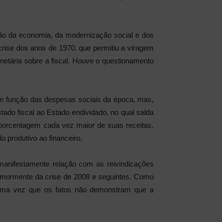
ção da economia, da modernização social e dos
rise dos anos de 1970, que permitiu a viragem
monetária sobre a fiscal. Houve o questionamento
 em função das despesas sociais da época, mas,
ado fiscal ao Estado endividado, no qual salda
porcentagem cada vez maior de suas receitas.
o produtivo ao financeiro.
 manifestamente relação com as reivindicações
, mormente da crise de 2008 e seguintes. Como
 uma vez que os fatos não demonstram que a