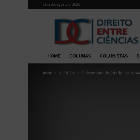
sábado, agosto 8, 2026
Direito
entre
Ciências
HOME
COLUNAS
COLUNISTAS
D
Início
ARTIGOS
O desmonte do Estado Social não 