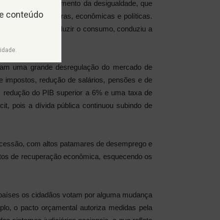
conômico e sim o aumento da desigualdade, que
 e conteúdo
abilidades financeiras, econômicas e políticas.
anha, que além de reduzir o consumo, conduziu a
idade.
ocaram uma grande desregulação do mercado de
e impostos, redução de salários, pensões e de
 redução do PIB superior a 6% e uma taxa de
, pois a dívida pública continuou subindo de
recessão, com altos patamares de desemprego e
ntos de recuperação econômica, esquecendo os
 países os cidadãos votam por alguma mudança
lo, o pacto orçamental autoriza medidas pela