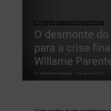
ARTIGOS
DIREITO E ECONOMIA
WILLAME MAZZA
O desmonte do 
para a crise fin
Willame Parent
Por
Direito Entre Ciências
-
14 de agosto de 2017
“Como cidadãos de uma sociedade livre, t