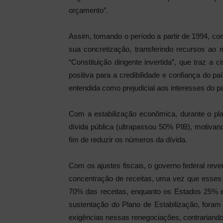
orçamento”.
Assim, tomando o período a partir de 1994, com
sua concretização, transferindo recursos ao 
“Constituição dirigente invertida”, que traz a 
positiva para a credibilidade e confiança do paí
entendida como prejudicial aos interesses do p
Com a estabilização econômica, durante o pla
dívida pública (ultrapassou 50% PIB), motivand
fim de reduzir os números da dívida.
Com os ajustes fiscais, o governo federal rever
concentração de receitas, uma vez que esses 
70% das receitas, enquanto os Estados 25% 
sustentação do Plano de Estabilização, foram
exigências nessas renegociações, contrariando